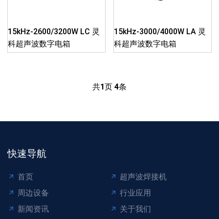
15kHz-2600/3200W LC 灵
15kHz-3000/4000W LA 灵
科超声波数字电箱
科超声波数字电箱
共
1
页
4
条
快速导航
首页
超声波焊接机
周边设备
行业应用
新闻资讯
关于我们