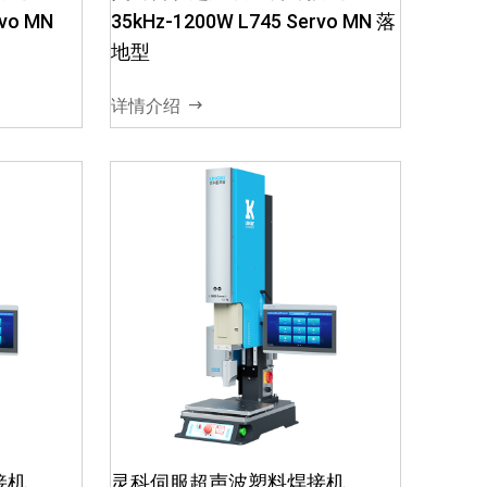
 2. 立
1. 集成多种焊接控制技术 2. 立
rvo MN
35kHz-1200W L745 Servo MN 落
度滑轨
柱、发振筒均采用高强度滑轨
地型
强度，下
连接设计 3. 确保焊接强度，下
精密度
压回升高机械强度和高精密度
详情介绍
..
4. 4段实际压力控制(精度...
接机
灵科伺服超声波塑料焊接机