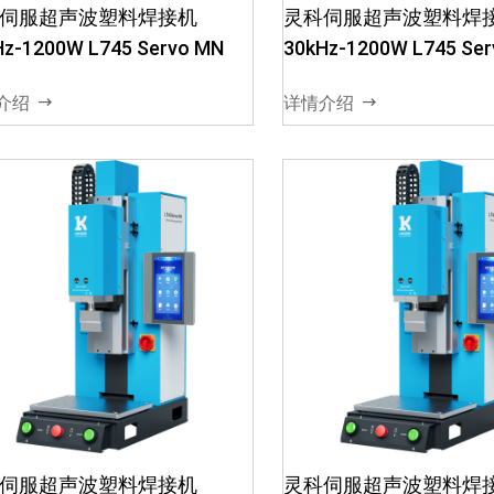
1. 集成多种焊接控制技术 2. 高
1. 集成多种焊接控制技术
伺服超声波塑料焊接机
灵科伺服超声波塑料焊
刚性立柱结构，刚性连接直线
刚性立柱结构，刚性连
Hz-1200W L745 Servo MN
30kHz-1200W L745 Ser
组，保证机头和立柱的连接强
组，保证机头和立柱的
度和精密度 3. 时间精度0.01s
度和精密度 3. 时间精度0
介绍
详情介绍
4. 伺服行程控制系统，...
4. 伺服行程控制系统，..
灵科伺服超声波塑料焊接机
灵科伺服超声波塑料焊
8kHz-1200W L745 Servo
20kHz-2000/3000W L
MN 豪华台
ServoⅡ
伺服超声波塑料焊接机
灵科伺服超声波塑料焊