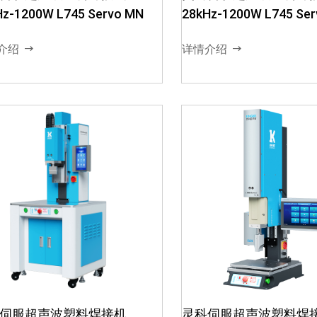
1. 集成多种焊接控制技术 2. 高
1. 集成多种焊接控制技术
Hz-1200W L745 Servo MN
28kHz-1200W L745 Se
刚性立柱结构，刚性连接直线
柱、发振筒均采用高强
组，保证机头和立柱的连接强
连接设计 3. 确保焊接
介绍
详情介绍
度和精密度 3. 时间精度0.01s
压回升高机械强度和高
4. 伺服行程控制系统，...
4. 4段实际压力控制(精度.
伺服超声波塑料焊接机
灵科伺服超声波塑料焊