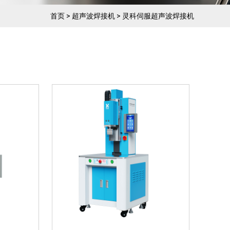
 2. 高
1. 集成多种焊接控制技术 2. 高
首页
>
超声波焊接机
>
灵科伺服超声波焊接机
接直线
刚性立柱结构，刚性连接直线
连接强
组，保证机头和立柱的连接强
度和精密度 3. 时间精度0.01s
 ...
4. 伺服行程控制系统，...
接机
灵科伺服超声波塑料焊接机
rvo
28kHz-1200W L745 Servo