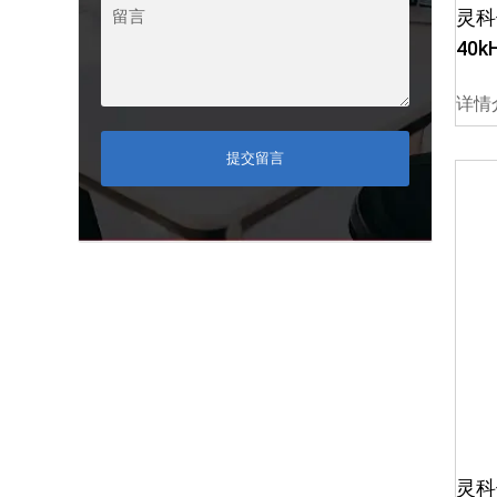
灵科
40k
详情
提交留言
2
灵科