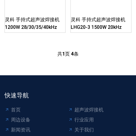
灵科 手持式超声波焊接机
灵科 手持式超声波焊接机
1200W 28/30/35/40kHz
LHG20-3 1500W 20kHz
共
1
页
4
条
快速导航
首页
超声波焊接机
周边设备
行业应用
新闻资讯
关于我们