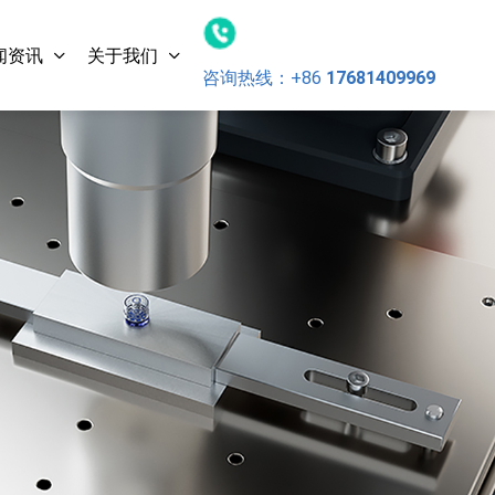
闻资讯
关于我们
咨询热线：
+86
17681409969
接机
灵科伺服超声波塑料焊接机
3000
15kHz-2600/3200W L3000
Servo ES