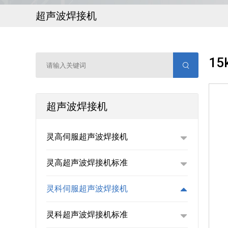
超声波焊接机
1
超声波焊接机
灵高伺服超声波焊接机
灵高超声波焊接机标准
灵科伺服超声波焊接机
1
灵科超声波焊接机标准