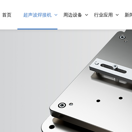
首页
超声波焊接机
周边设备
行业应用
新
灵科伺服超声波塑料焊接机
灵科伺服超声波塑料焊
5kHz-3000/4000W L3000
15kHz-3000/4000W L
ervoⅡ
ServoⅠ