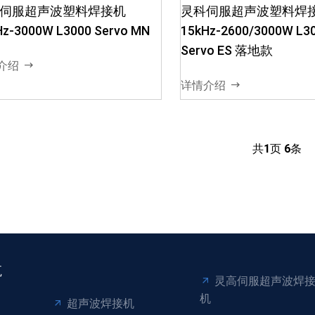
伺服超声波塑料焊接机
灵科伺服超声波塑料焊
Hz-3000W L3000 Servo MN
15kHz-2600/3000W L3
Servo ES 落地款
介绍
详情介绍
共
1
页
6
条
航
灵高伺服超声波焊
机
超声波焊接机