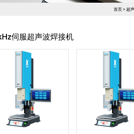
1. 集成多种焊接控制技术 2. 立
1. 集成多种焊接控制技术
首页
>
超
柱、发振筒均采用高强度滑轨
柱、发振筒均采用高强
连接设计 3. 确保焊接强度，下
连接设计 3. 确保焊接
压回升高机械强度和高精密度
压回升高机械强度和高
5kHz伺服超声波焊接机
4. 4段实际压力控制(精度...
4. 3段实际压力控制，时间
灵科伺服超声波塑料焊接机
灵科伺服超声波塑料焊
5kHz-3000W L3000 Servo
15kHz-2600/3000W L
MN
Servo ES 落地款