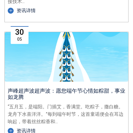
接技术...
资讯详情
30
05
声峰超声波超声波：愿您端午节心情如粽甜，事业
如龙腾
“五月五，是端阳。门插艾，香满堂。吃粽子，撒白糖。
龙舟下水喜洋洋。”每到端午时节，这首童谣便会在耳边
响起，带着丝丝粽香和...
资讯详情