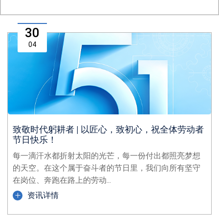
30
04
致敬时代躬耕者 | 以匠心，致初心，祝全体劳动者
节日快乐！
每一滴汗水都折射太阳的光芒，每一份付出都照亮梦想
的天空。在这个属于奋斗者的节日里，我们向所有坚守
在岗位、奔跑在路上的劳动...
资讯详情