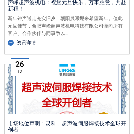
声峰超声波机电：祝您元旦快乐，万事胜意，共赴
新程！
新年钟声送走充实旧岁，朝阳晨曦迎来希望新年。值此
元旦佳节，合肥声峰超声波机电科技有限公司谨向所有
客户、合作伙伴与同事致以...
资讯详情
26
12
市场地位声明：灵科，超声波伺服焊接技术全球开
创者