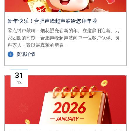
新年快乐！合肥声峰超声波给您拜年啦
零点钟声敲响，烟花照亮崭新的年。在这辞旧迎新、万
家团圆的时刻，合肥声峰超声波向每一位客户伙伴、灵
科家人，致以最真挚的新春...
资讯详情
31
12