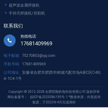
超声波金属焊接机
手持式焊接机/切割机
联系我们
热线电话:
17681409969
电子邮箱:
75270853@qq.com
手机号码:
17681409969
公司地址:
安徽省合肥市肥西华南城汽配市场A座C区C4街
A-1C4-1号
Copyright © 2012-2028 合肥熙顺机电科技有限公司 版权所有
网站备案号：
皖ICP备2025086195号-1
*数据来源：尚普咨询
集团，于2025年4月完成调研