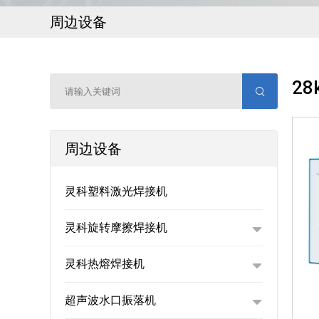
周边设备
2
周边设备
灵科塑料激光焊接机
灵科旋转摩擦焊接机
灵科热熔焊接机
超声波水口振落机