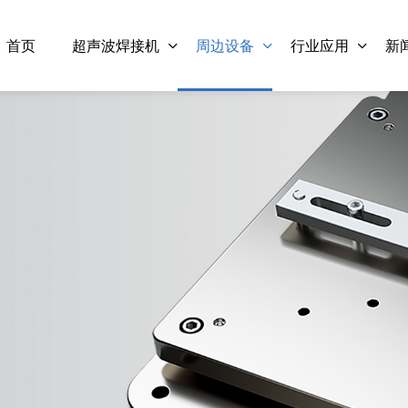
首页
超声波焊接机
周边设备
行业应用
新
28kHz-1200W 数字 灵科超声
28kHz-1200W 数字 
波焊接自动化配套
波焊接自动化配套 夹