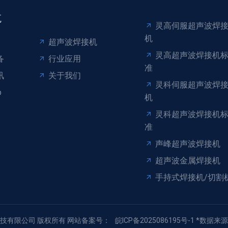
航
灵高伺服超声波焊
机
超声波焊接机
灵高超声波焊接机
备
行业应用
准
讯
关于我们
灵科伺服超声波焊
p
机
灵科超声波焊接机
准
声峰超声波焊接机
超声波金属焊接机
手持式焊接机/切割
熙顺机电科技有限公司 版权所有 网站备案号：
皖ICP备2025086195号-1
*数据来源