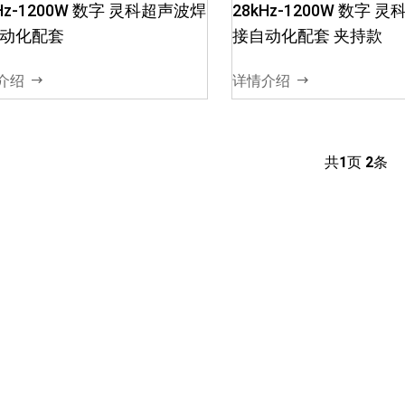
kHz-1200W 数字 灵科超声波焊
28kHz-1200W 数字 
动化配套
接自动化配套 夹持款
介绍
详情介绍
共
1
页
2
条