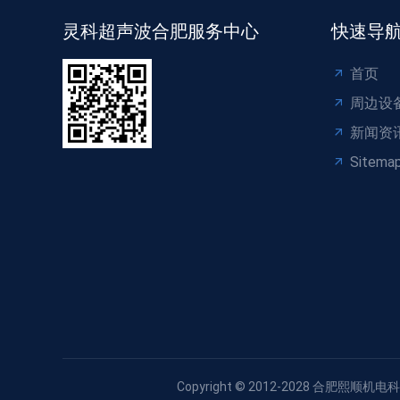
灵科超声波合肥服务中心
快速导
首页
周边设
新闻资
Sitema
Copyright © 2012-2028 合肥