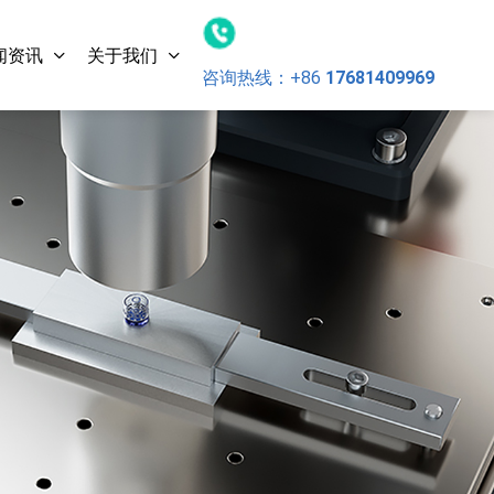
闻资讯
关于我们
咨询热线：
+86
17681409969
灵科超声
持款