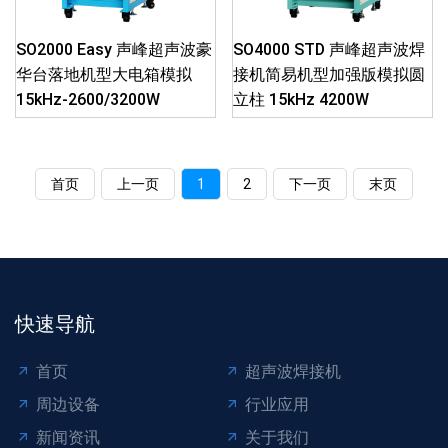
SO2000 Easy 声峰超声波豪
SO4000 STD 声峰超声波焊
华台落地机型大电箱模拟
接机简易机型加强版模拟圆
15kHz-2600/3200W
立柱 15kHz 4200W
首页
上一页
1
2
下一页
末页
快速导航
首页
超声波焊接机
周边设备
行业应用
新闻资讯
关于我们