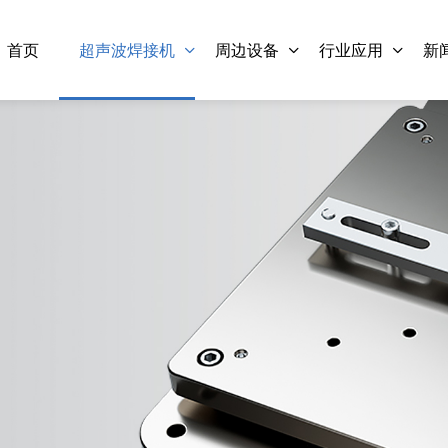
首页
超声波焊接机
周边设备
行业应用
新
灵科伺服超声波塑料焊
灵科伺服超声波塑料焊接机
28kHz-1200W L745 Se
8kHz-1200W L745 Servo
MN