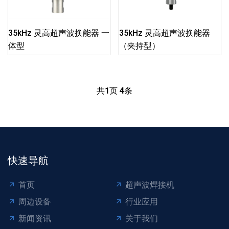
35kHz 灵高超声波换能器 一
35kHz 灵高超声波换能器
体型
（夹持型）
共
1
页
4
条
快速导航
首页
超声波焊接机
周边设备
行业应用
新闻资讯
关于我们