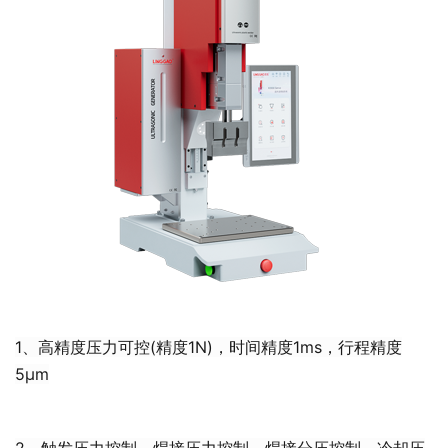
1、高精度压力可控(精度1N)，时间精度1ms，行程精度
5μm