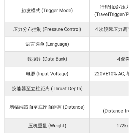
行程触发/压力
触发模式 (Trigger Mode)
(TravelTrigger/Pr
压力分布控制 (Pressure Control)
4 次段际压力调节 (4 le
语言选单 (Language)
数据库 (Data Bank)
可储存19
电源 (Input Voltage)
220V±10% AC, 单相
换能器至立柱距离 (Throat Depth)
增幅端器面至底座面距离 (Distance)
(Distance from
压机重量 (Weight)
172kg(