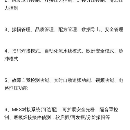
2、触发压力控制、焊接压力控制、焊接分压控制、冷却压
力控制
3、振幅管理、品质管理、配方管理、数据导出、安全管理
4、扫码焊接模式、自动化流水线模式、欧洲安全模式、脉
冲模式
5、故障自我检测功能、实时自动追频功能、锁频功能、电
路恒压功能
6、MES对接系统(可选配)，可扩展安全光栅、隔音罩控
制、底模焊接接件
侦测，软启振/再发振/分阶振幅等