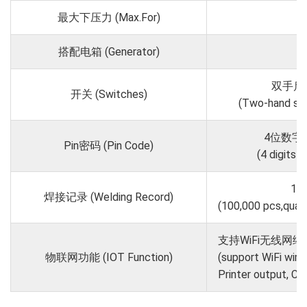
最大下压力 (Max.For)
搭配电箱 (Generator)
双手启
开关 (Switches)
(Two-hand st
4位数字
Pin密码 (Pin Code)
(4 digits 
1
焊接记录 (Welding Record)
(100,000 pcs,quali
支持WiFi无线网络
物联网功能 (IOT Function)
(support WiFi wir
Printer output, C