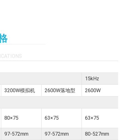
格
ICATIONS
15kHz
3200W模拟机
2600W落地型
2600W
3200
80×75
63×75
63×75
80×75
97-572mm
97-572mm
80-527mm
80-5