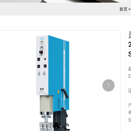
首页
2
适