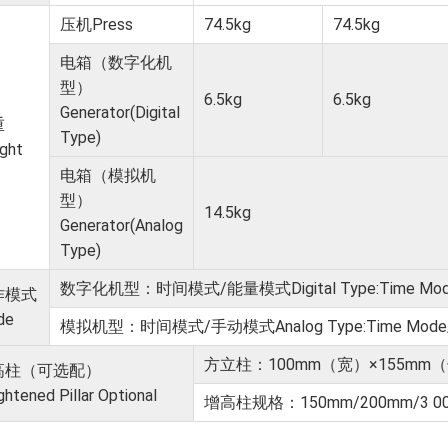
压机Press
74.5kg
74.5kg
电箱（数字化机
型）
6.5kg
6.5kg
Generator(Digital
重
Type)
ght
电箱（模拟机
型）
14.5kg
Generator(Analog
Type)
数字化机型：时间模式/能量模式Digital Type:Time Mode/
作模式
de
模拟机型：时间模式/⼿动模式Analog Type:Time Mode/M
⽅⽴柱：100mm（宽）×155mm
⾼柱（可选配）
ghtened Pillar Optional
增⾼柱规格：150mm/200mm/3