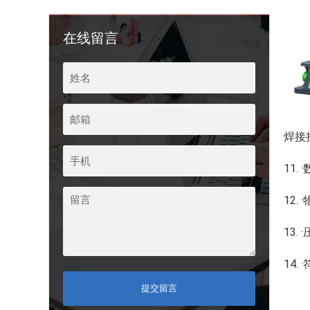
在线留言
焊接
11
12.
13
14
提交留言