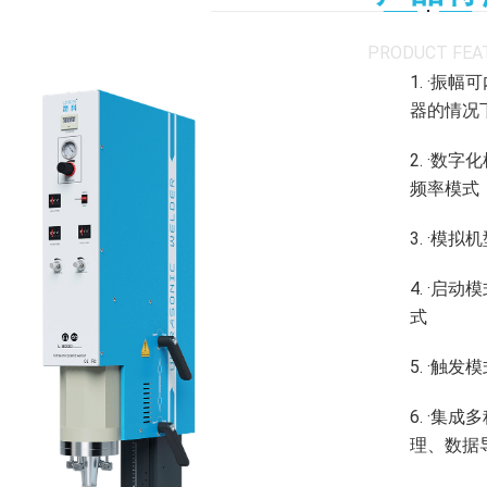
PRODUCT FEA
1. ·振
器的情况
2. ·
频率模式
3. ·模
4. ·
式
5. ·触
6. ·
理、数据