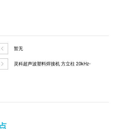
暂无
灵科超声波塑料焊接机 方立柱 20kHz-
2000/2600
点