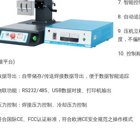
7. ·
8. ·自
9. ·
度，不偏
10. ·
接平台)
. ·数据导出：自带储存/传送焊接数据导出，便于数据智能追踪
 ·物联功能：RS232/485、USB数据对接、打印机输出
. ·压力控制：焊接压力控制、冷却压力控制
. ·符合国际CE、FCC认证标准，符合欧洲CE安全规范之操作模式