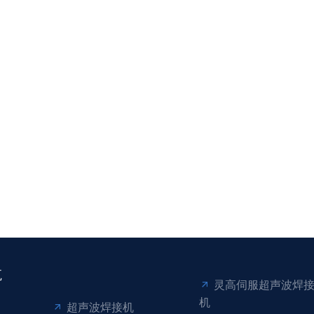
航
灵高伺服超声波焊
机
超声波焊接机