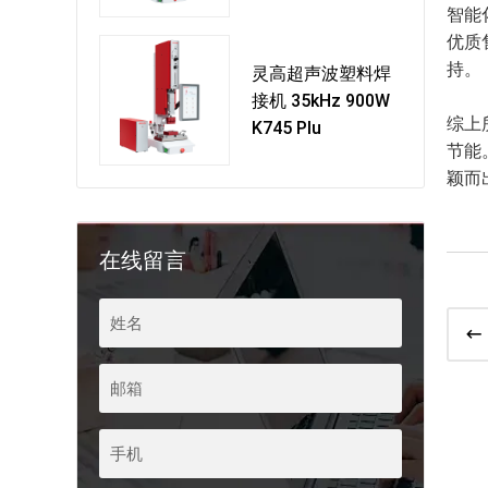
智能
优质
持。
灵高超声波塑料焊
接机 35kHz 900W
综上
K745 Plu
节能
颖而
在线留言