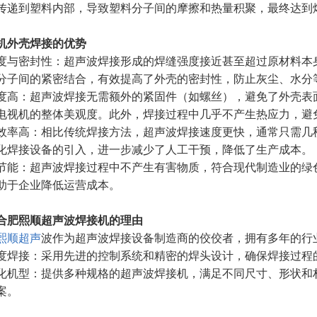
传递到塑料内部，导致塑料分子间的摩擦和热量积聚，最终达到
机外壳焊接的优势
度与密封性：超声波焊接形成的焊缝强度接近甚至超过原材料本
分子间的紧密结合，有效提高了外壳的密封性，防止灰尘、水分
度高：超声波焊接无需额外的紧固件（如螺丝），避免了外壳表
电视机的整体美观度。此外，焊接过程中几乎不产生热应力，避
效率高：相比传统焊接方法，超声波焊接速度更快，通常只需几
化焊接设备的引入，进一步减少了人工干预，降低了生产成本。
节能：超声波焊接过程中不产生有害物质，符合现代制造业的绿
助于企业降低运营成本。
合肥熙顺超声波焊接机的理由
熙顺超声
波作为超声波焊接设备制造商的佼佼者，拥有多年的行
度焊接：采用先进的控制系统和精密的焊头设计，确保焊接过程
化机型：提供多种规格的超声波焊接机，满足不同尺寸、形状和
案。