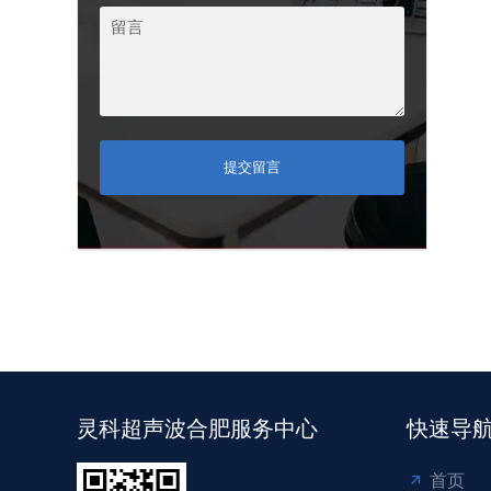
提交留言
灵科超声波合肥服务中心
快速导
首页