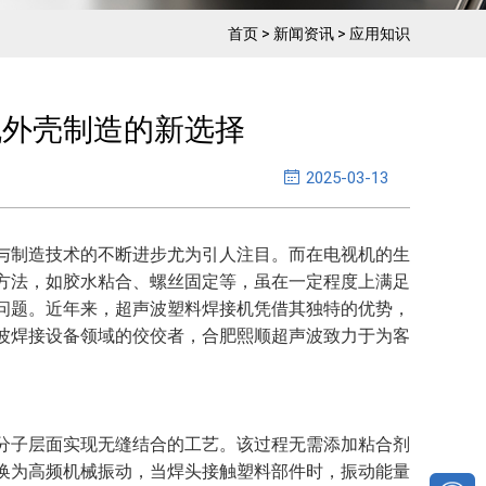
首页
>
新闻资讯
>
应用知识
机外壳制造的新选择
2025-03-13
与制造技术的不断进步尤为引人注目。而在电视机的生
方法，如胶水粘合、螺丝固定等，虽在一定程度上满足
问题。近年来，超声波塑料焊接机凭借其独特的优势，
波焊接设备领域的佼佼者，合肥熙顺超声波致力于为客
分子层面实现无缝结合的工艺。该过程无需添加粘合剂
换为高频机械振动，当焊头接触塑料部件时，振动能量