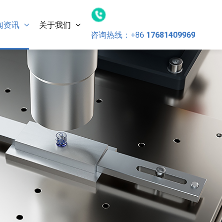
闻资讯
关于我们
咨询热线：
+86
17681409969