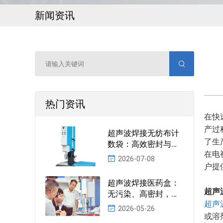
新闻资讯
热门资讯
在快
产过
超声波焊接无纺布计
了生
数袋：高效密封与智
在电
能计数的完美结合
2026-07-08
户提
超声波焊接医药盒：
超声
无污染、高密封，守
超声
护每一粒药的安全
2026-05-26
或溶